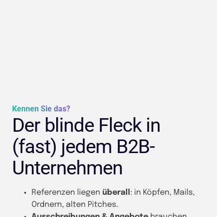
Kennen Sie das?
Der blinde Fleck in
(fast) jedem B2B-
Unternehmen
Referenzen liegen
überall
: in Köpfen, Mails,
Ordnern, alten Pitches.
Ausschreibungen & Angebote
brauchen