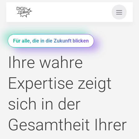
Für alle, die in die Zukunft blicken
Ihre wahre
Expertise zeigt
sich in der
Gesamtheit Ihrer